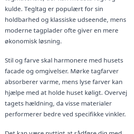
kulde. Tegltag er populært for sin
holdbarhed og klassiske udseende, mens
moderne tagplader ofte giver en mere
økonomisk løsning.
Stil og farve skal harmonere med husets
facade og omgivelser. Mørke tagfarver
absorberer varme, mens lyse farver kan
hjælpe med at holde huset køligt. Overvej
tagets hældning, da visse materialer
performerer bedre ved specifikke vinkler.
Det kan være nyttigt at rådføre dig med